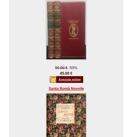
90.00 €
-50%
45.00 €
Acquista online
Santa Bontà Novelle