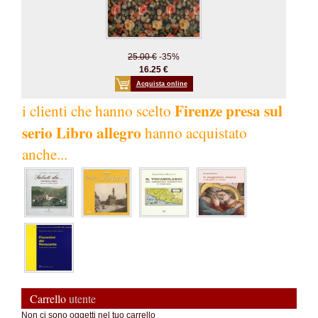
25.00 €
-35%
16.25 €
Acquista online
Firenze presa sul
i clienti che hanno scelto
serio Libro allegro
hanno acquistato
anche...
Carrello
utente
Non ci sono oggetti nel tuo carrello