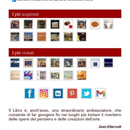
I più
acquistati
I più
visitati
Il Libro è, anch’esso, uno straordinario ambasciatore, che
consente di far giungere fin nei luoghi più lontani il riverbero
delle opere del pensiero e delle creazioni dell’arte.
Jean Ebersolt