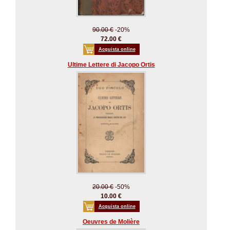
90.00 €
-20%
72.00 €
Acquista online
Ultime Lettere di Jacopo Ortis
20.00 €
-50%
10.00 €
Acquista online
Oeuvres de Molière