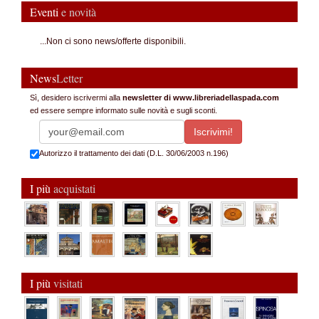
Eventi
e novità
...Non ci sono news/offerte disponibili.
News
Letter
Sì, desidero iscrivermi alla
newsletter di www.libreriadellaspada.com
ed essere sempre informato sulle novità e sugli sconti.
Autorizzo il trattamento dei dati (D.L. 30/06/2003 n.196)
I più
acquistati
I più
visitati