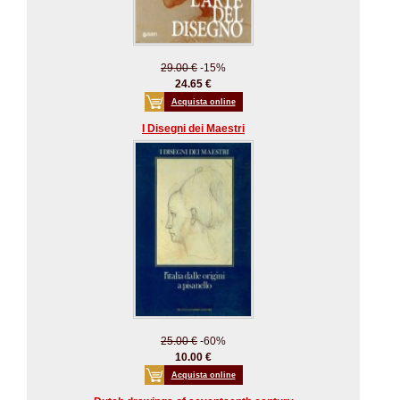
29.00 €
-15%
24.65 €
Acquista online
I Disegni dei Maestri
25.00 €
-60%
10.00 €
Acquista online