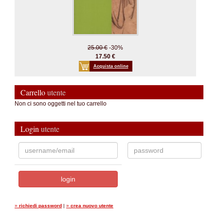
25.00 €
-30%
17.50 €
Acquista online
Carrello
utente
Non ci sono oggetti nel tuo carrello
Login
utente
»
richiedi password
|
»
crea nuovo utente