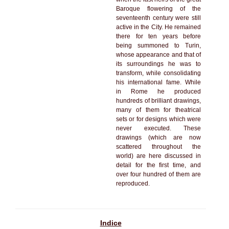
Baroque flowering of the
seventeenth century were still
active in the City. He remained
there for ten years before
being summoned to Turin,
whose appearance and that of
its surroundings he was to
transform, while consolidating
his international fame. While
in Rome he produced
hundreds of brilliant drawings,
many of them for theatrical
sets or for designs which were
never executed. These
drawings (which are now
scattered throughout the
world) are here discussed in
detail for the first time, and
over four hundred of them are
reproduced.
Indice