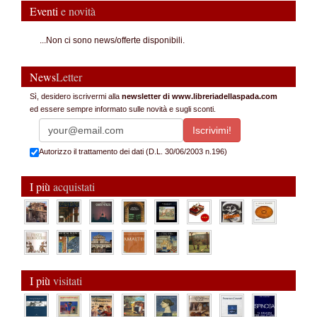
Eventi
e novità
...Non ci sono news/offerte disponibili.
News
Letter
Sì, desidero iscrivermi alla
newsletter di www.libreriadellaspada.com
ed essere sempre informato sulle novità e sugli sconti.
Autorizzo il trattamento dei dati (D.L. 30/06/2003 n.196)
I più
acquistati
I più
visitati