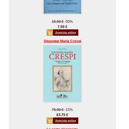
15.00 €
-50%
7.50 €
Acquista online
Giuseppe Maria Crespi
75.00 €
-15%
63.75 €
Acquista online