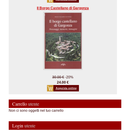
Il Borgo Castellano di Gargonza
30.00 €
-20%
24.00 €
Acquista online
Carrello
utente
Non ci sono oggetti nel tuo carrello
Login
utente