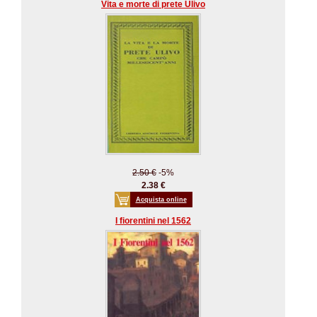
Vita e morte di prete Ulivo
2.50 €
-5%
2.38 €
Acquista online
I fiorentini nel 1562