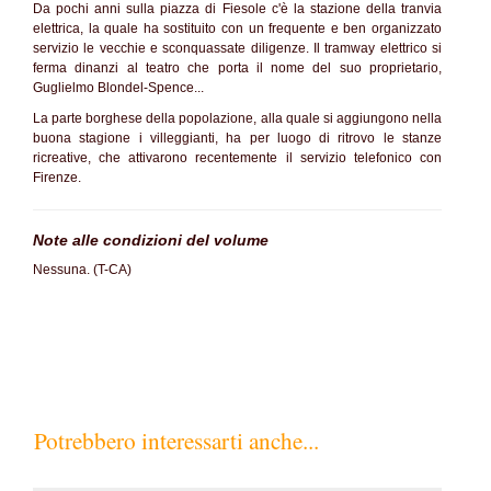
Da pochi anni sulla piazza di Fiesole c'è la stazione della tranvia
elettrica, la quale ha sostituito con un frequente e ben organizzato
servizio le vecchie e sconquassate diligenze. Il tramway elettrico si
ferma dinanzi al teatro che porta il nome del suo proprietario,
Guglielmo Blondel-Spence...
La parte borghese della popolazione, alla quale si aggiungono nella
buona stagione i villeggianti, ha per luogo di ritrovo le stanze
ricreative, che attivarono recentemente il servizio telefonico con
Firenze.
Note alle condizioni del volume
Nessuna. (T-CA)
Potrebbero interessarti anche...