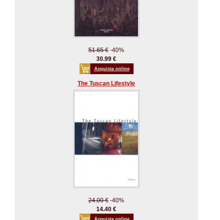
51.65 €
-40%
30.99 €
Acquista online
The Tuscan Lifestyle
24.00 €
-40%
14.40 €
Acquista online