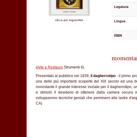
Legatura
clicca per ingrandire
Lingua
ISBN
momentan
(
Arte e Restauro
Strumenti 6).
Presentato al pubblico nel 1839,
il dagherrotipo
- il primo pr
una delle più importanti scoperte del XIX secolo ed una dell
nonostante il grande interesse iniziale per il dagherrotipo,
e stimolò il desiderio di ottenere dalla camera oscura 
svilupparono tecniche geniali che permisero alle lastre d'ar
CA)