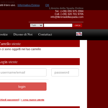
a tutto il mondo
ti il loro uso.
Informativa Estesa
OK
Libreria della Spada Online
Tel.: (+39) 055 975 2994
Cell. (+39) 320 701 9705
info@libreriadellaspada.com
ookie
Dicono di Noi
Contattaci
arrello
utente
 ci sono oggetti nel tuo carrello
Login
utente
ichiedi password
|
»
crea nuovo utente