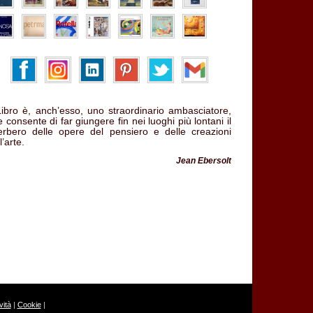
 Libro è, anch’esso, uno straordinario ambasciatore,
 consente di far giungere fin nei luoghi più lontani il
verbero delle opere del pensiero e delle creazioni
l’arte.
Jean Ebersolt
ità
|
Cookie
|