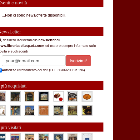
Eventi
e novità
...Non ci sono news/offerte disponibili.
News
Letter
ì, desidero iscrivermi alla
newsletter di
ww.libreriadellaspada.com
ed essere sempre informato sulle
ovità e sugli sconti.
Autorizzo il trattamento dei dati (D.L. 30/06/2003 n.196)
 più
acquistati
 più
visitati