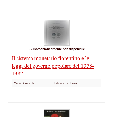
»»
momentaneamente non disponibile
Il sistema monetario fiorentino e le
leggi del governo popolare del 1378-
1382
Mario Bernocchi
Edizione del Palazzo