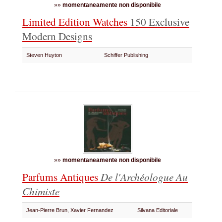
»»
momentaneamente non disponibile
Limited Edition Watches
150 Exclusive
Modern Designs
Steven Huyton
Schiffer Publishing
»»
momentaneamente non disponibile
Parfums Antiques
De l'Archéologue Au
Chimiste
Jean-Pierre Brun, Xavier Fernandez
Silvana Editoriale