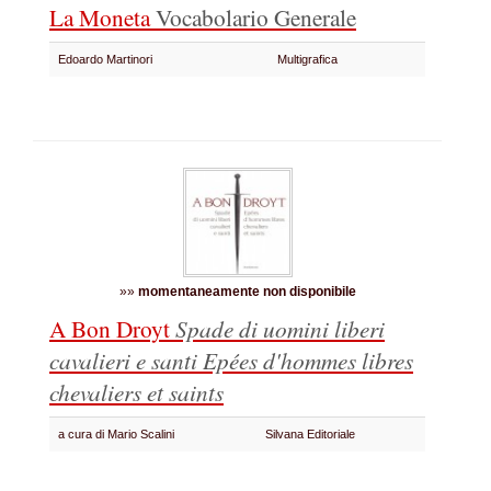
La Moneta
Vocabolario Generale
Edoardo Martinori
Multigrafica
»»
momentaneamente non disponibile
A Bon Droyt
Spade di uomini liberi
cavalieri e santi
Epées d'hommes libres
chevaliers et saints
a cura di Mario Scalini
Silvana Editoriale