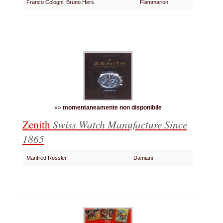
Franco Cologni, Bruno Hers
Flammarion
»»
momentaneamente non disponibile
Zenith
Swiss Watch Manufacture
Since
1865
Manfred Rossler
Damiani