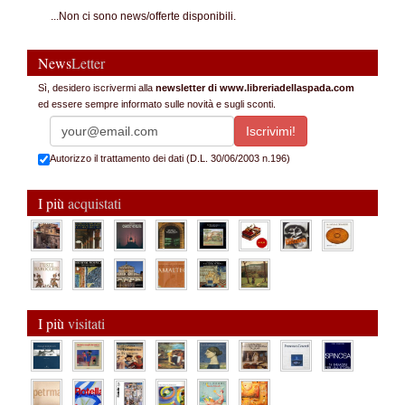
...Non ci sono news/offerte disponibili.
News
Letter
Sì, desidero iscrivermi alla
newsletter di www.libreriadellaspada.com
ed essere sempre informato sulle novità e sugli sconti.
Autorizzo il trattamento dei dati (D.L. 30/06/2003 n.196)
I più
acquistati
I più
visitati