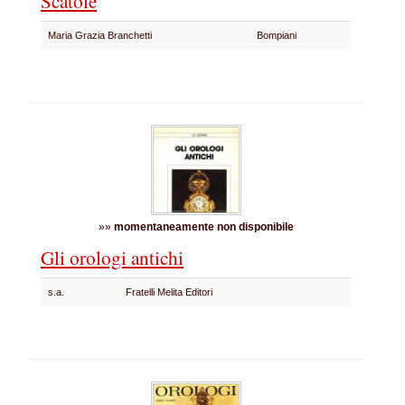
Scatole
Maria Grazia Branchetti
Bompiani
»»
momentaneamente non disponibile
Gli orologi antichi
s.a.
Fratelli Melita Editori