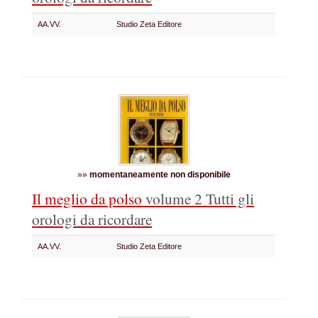
AA.VV.
Studio Zeta Editore
»»
momentaneamente non disponibile
Il meglio da polso
volume 2
Tutti gli
orologi da ricordare
AA.VV.
Studio Zeta Editore