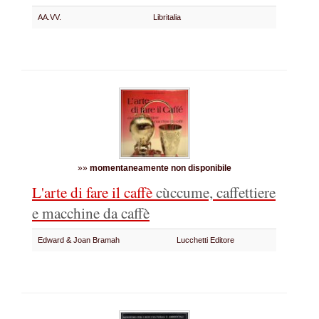
AA.VV.
Libritalia
»»
momentaneamente non disponibile
L'arte di fare il caffè
cùccume, caffettiere
e macchine da caffè
Edward & Joan Bramah
Lucchetti Editore