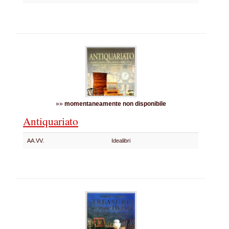
»»
momentaneamente non disponibile
Antiquariato
AA.VV.
Idealibri