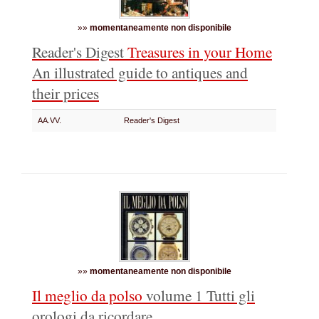
»»
momentaneamente non disponibile
Reader's Digest
Treasures in your Home
An illustrated guide to antiques and
their prices
AA.VV.
Reader's Digest
»»
momentaneamente non disponibile
Il meglio da polso
volume 1
Tutti gli
orologi da ricordare