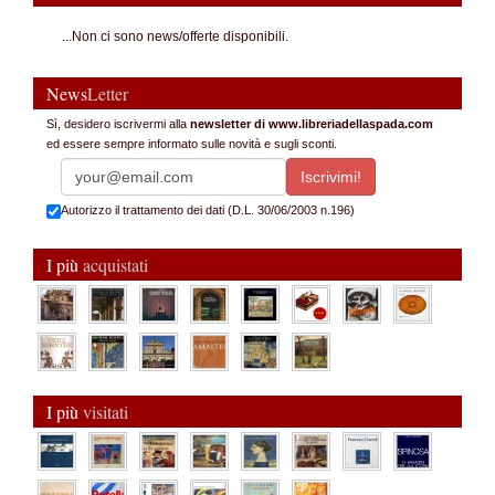
...Non ci sono news/offerte disponibili.
News
Letter
Sì, desidero iscrivermi alla
newsletter di www.libreriadellaspada.com
ed essere sempre informato sulle novità e sugli sconti.
Autorizzo il trattamento dei dati (D.L. 30/06/2003 n.196)
I più
acquistati
I più
visitati