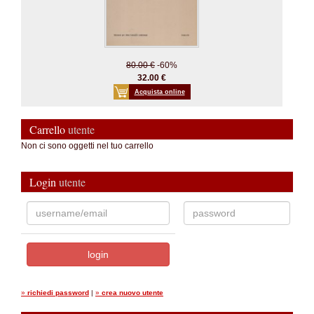
80.00 €
-60%
32.00 €
Acquista online
Carrello
utente
Non ci sono oggetti nel tuo carrello
Login
utente
»
richiedi password
|
»
crea nuovo utente