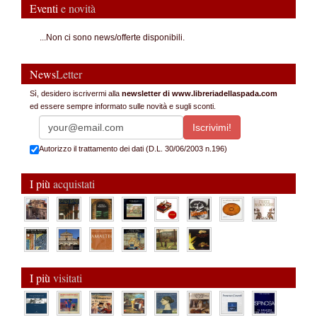
Eventi
e novità
...Non ci sono news/offerte disponibili.
News
Letter
Sì, desidero iscrivermi alla
newsletter di www.libreriadellaspada.com
ed essere sempre informato sulle novità e sugli sconti.
Autorizzo il trattamento dei dati (D.L. 30/06/2003 n.196)
I più
acquistati
I più
visitati