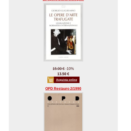
15.00 €
-10%
13.50 €
Acquista online
OPD Restauro 2/1990