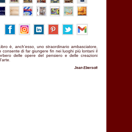
 Libro è, anch’esso, uno straordinario ambasciatore,
 consente di far giungere fin nei luoghi più lontani il
verbero delle opere del pensiero e delle creazioni
l’arte.
Jean Ebersolt