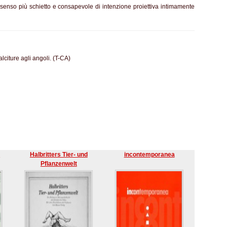
 senso più schietto e consapevole di intenzione proiettiva intimamente
lciture agli angoli. (T-CA)
o
Halbritters Tier- und
incontemporanea
Pflanzenwelt