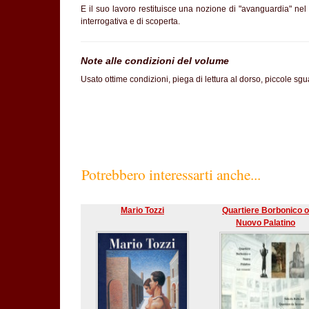
E il suo lavoro restituisce una nozione di "avanguardia" nel
interrogativa e di scoperta.
Note alle condizioni del volume
Usato ottime condizioni, piega di lettura al dorso, piccole sgua
Potrebbero interessarti anche...
Mario Tozzi
Quartiere Borbonico 
Nuovo Palatino