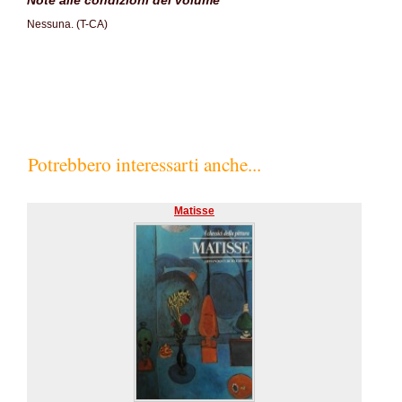
Note alle condizioni del volume
Nessuna. (T-CA)
Potrebbero interessarti anche...
Matisse