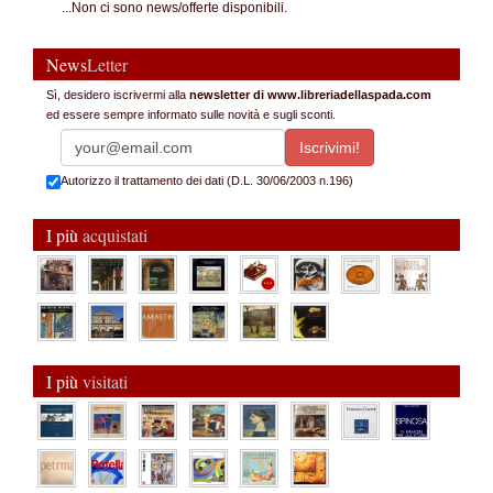
...Non ci sono news/offerte disponibili.
News
Letter
Sì, desidero iscrivermi alla
newsletter di www.libreriadellaspada.com
ed essere sempre informato sulle novità e sugli sconti.
Autorizzo il trattamento dei dati (D.L. 30/06/2003 n.196)
I più
acquistati
I più
visitati