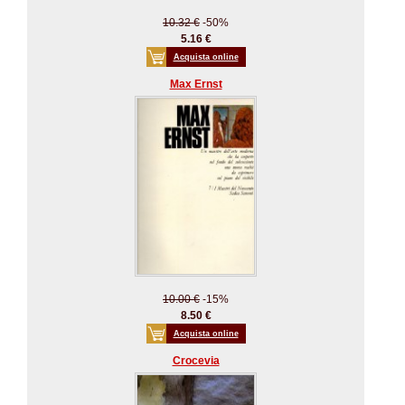
10.32 €
-50%
5.16 €
Acquista online
Max Ernst
10.00 €
-15%
8.50 €
Acquista online
Crocevia