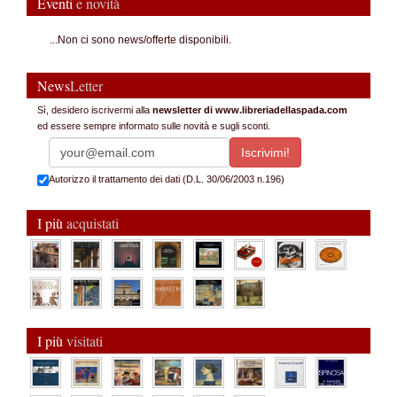
Eventi
e novità
...Non ci sono news/offerte disponibili.
News
Letter
Sì, desidero iscrivermi alla
newsletter di www.libreriadellaspada.com
ed essere sempre informato sulle novità e sugli sconti.
Autorizzo il trattamento dei dati (D.L. 30/06/2003 n.196)
I più
acquistati
I più
visitati