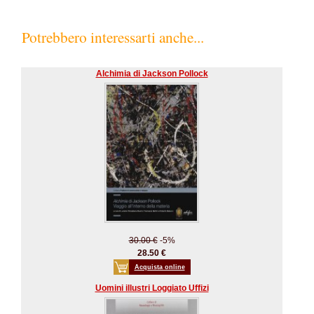
Potrebbero interessarti anche...
Alchimia di Jackson Pollock
30.00 €
-5%
28.50 €
Acquista online
Uomini illustri Loggiato Uffizi