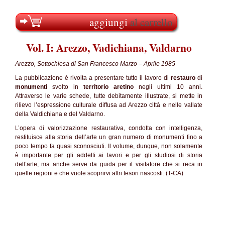
aggiungi
al carrello
Vol. I: Arezzo, Vadichiana, Valdarno
Arezzo, Sottochiesa di San Francesco Marzo – Aprile 1985
La pubblicazione è rivolta a presentare tutto il lavoro di
restauro
di
monumenti
svolto in
territorio aretino
negli ultimi 10 anni.
Attraverso le varie schede, tutte debitamente illustrate, si mette in
rilievo l’espressione culturale diffusa ad Arezzo città e nelle vallate
della Valdichiana e del Valdarno.
L’opera di valorizzazione restaurativa, condotta con intelligenza,
restituisce alla storia dell’arte un gran numero di monumenti fino a
poco tempo fa quasi sconosciuti. Il volume, dunque, non solamente
è importante per gli addetti ai lavori e per gli studiosi di storia
dell’arte, ma anche serve da guida per il visitatore che si reca in
quelle regioni e che vuole scoprirvi altri tesori nascosti. (T-CA)