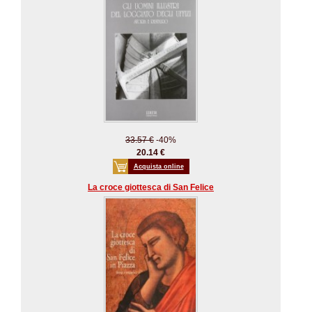
33.57 €
-40%
20.14 €
Acquista online
La croce giottesca di San Felice