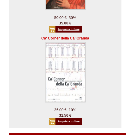
50.00 €
-30%
35.00 €
Acquista online
Ca' Corner della Ca' Granda
35.00 €
-10%
31.50 €
Acquista online