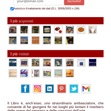
Autorizzo il trattamento dei dati (D.L. 30/06/2003 n.196)
I più
acquistati
I più
visitati
Il Libro è, anch’esso, uno straordinario ambasciatore, che
consente di far giungere fin nei luoghi più lontani il riverbero
delle opere del pensiero e delle creazioni dell’arte.