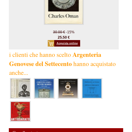
30.00 €
-15%
25.50 €
Acquista online
Argenteria
i clienti che hanno scelto
Genovese del Settecento
hanno acquistato
anche...