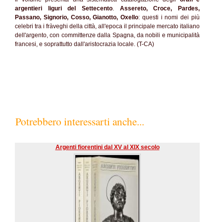
argentieri liguri del Settecento
.
Assereto, Croce, Pardes,
Passano, Signorio, Cosso, Gianotto, Oxello
: questi i nomi dei più
celebri tra i fràveghi della città, all'epoca il principale mercato italiano
dell'argento, con committenze dalla Spagna, da nobili e municipalità
francesi, e soprattutto dall'aristocrazia locale. (T-CA)
Potrebbero interessarti anche...
Argenti fiorentini dal XV al XIX secolo