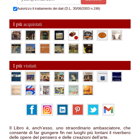
Autorizzo il trattamento dei dati (D.L. 30/06/2003 n.196)
I più
acquistati
I più
visitati
Il Libro è, anch’esso, uno straordinario ambasciatore, che
consente di far giungere fin nei luoghi più lontani il riverbero
delle opere del pensiero e delle creazioni dell’arte.