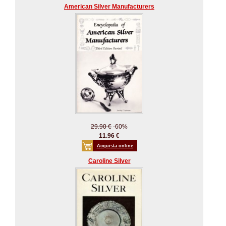
American Silver Manufacturers
29.90 €
-60%
11.96 €
Acquista online
Caroline Silver