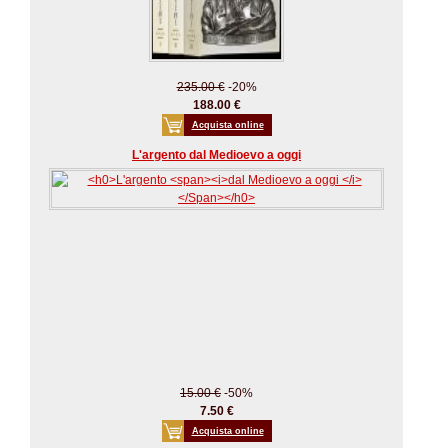
235.00 €
-20%
188.00 €
Acquista online
L'argento dal Medioevo a oggi
15.00 €
-50%
7.50 €
Acquista online