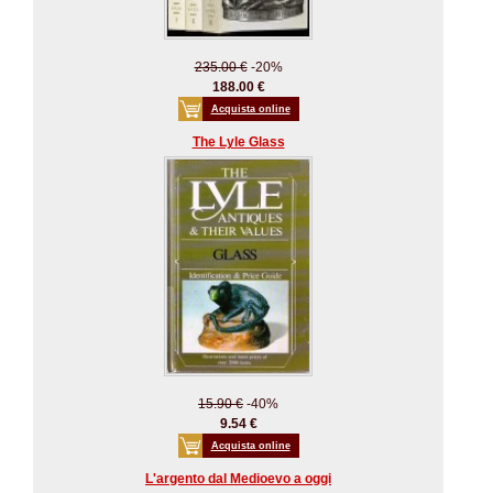
235.00 €
-20%
188.00 €
Acquista online
The Lyle Glass
15.90 €
-40%
9.54 €
Acquista online
L'argento dal Medioevo a oggi