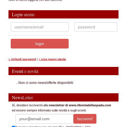
Login
utente
»
richiedi password
|
»
crea nuovo utente
Eventi
e novità
...Non ci sono news/offerte disponibili.
News
Letter
Sì, desidero iscrivermi alla
newsletter di www.libreriadellaspada.com
ed essere sempre informato sulle novità e sugli sconti.