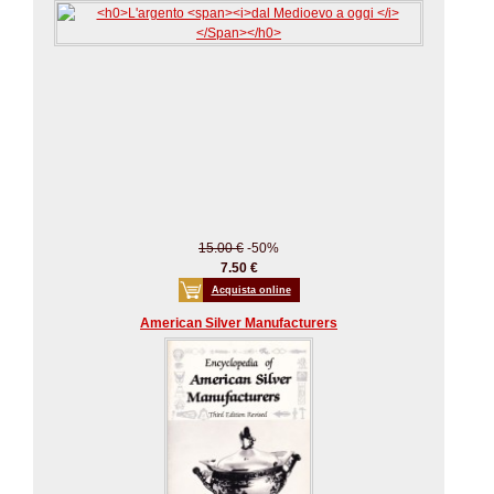
15.00 €
-50%
7.50 €
Acquista online
American Silver Manufacturers