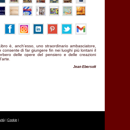
 Libro è, anch’esso, uno straordinario ambasciatore,
 consente di far giungere fin nei luoghi più lontani il
verbero delle opere del pensiero e delle creazioni
l’arte.
Jean Ebersolt
ità
|
Cookie
|