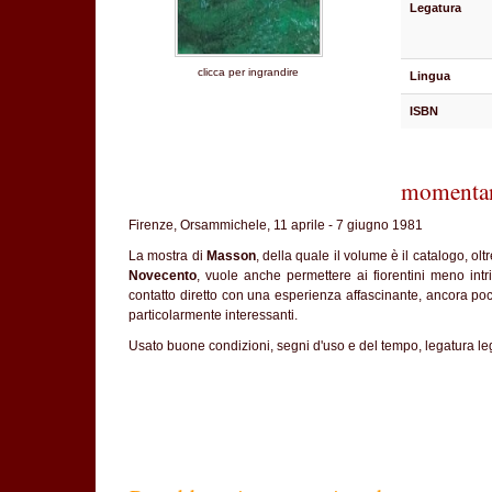
Legatura
clicca per ingrandire
Lingua
ISBN
momentan
Firenze, Orsammichele, 11 aprile - 7 giugno 1981
La mostra di
Masson
, della quale il volume è il catalogo, olt
Novecento
, vuole anche permettere ai fiorentini meno intri
contatto diretto con una esperienza affascinante, ancora poco
particolarmente interessanti.
Usato buone condizioni, segni d'uso e del tempo, legatura le