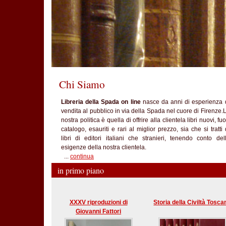
Chi Siamo
Libreria della Spada on line
nasce da anni di esperienza 
vendita al pubblico in via della Spada nel cuore di Firenze.
nostra politica è quella di offrire alla clientela libri nuovi, fuo
catalogo, esauriti e rari al miglior prezzo, sia che si tratti 
libri di editori italiani che stranieri, tenendo conto del
esigenze della nostra clientela.
...
continua
in primo piano
XXXV riproduzioni di
Storia della Civiltà Tosca
Giovanni Fattori