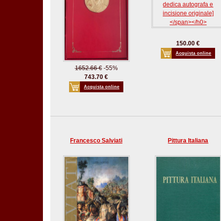
150.00 €
Acquista online
1652.66 €
-55%
743.70 €
Acquista online
Francesco Salviati
Pittura Italiana