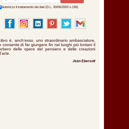
Autorizzo il trattamento dei dati (D.L. 30/06/2003 n.196)
 Libro è, anch’esso, uno straordinario ambasciatore,
 consente di far giungere fin nei luoghi più lontani il
verbero delle opere del pensiero e delle creazioni
l’arte.
Jean Ebersolt