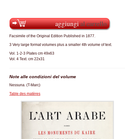
aggiungi
al carrello
Facsimile of the Original Edition Published in 1877.
3 Very large format volumes plus a smaller 4th volume of text.
Vol. 1-2-3 Plates cm 49x63
Vol. 4 Text. cm 22x31
Note alle condizioni del volume
Nessuna. (T-Marc)
Table des matères