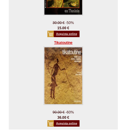
30.00 €
-50%
15.00 €
Acquista online
Tikatoutine
90.00 €
-60%
36.00 €
Acquista online