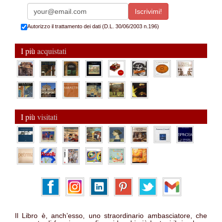
Autorizzo il trattamento dei dati (D.L. 30/06/2003 n.196)
I più
acquistati
I più
visitati
Il Libro è, anch’esso, uno straordinario ambasciatore, che