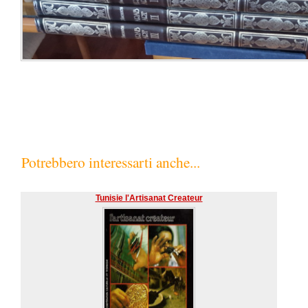
Potrebbero interessarti anche...
Tunisie l'Artisanat Createur