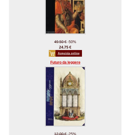
49.50 €
-50%
24.75 €
Acquista online
Futuro da leggere
12.00 €
-25%