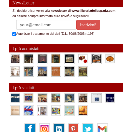
News
Letter
Sì, desidero iscrivermi alla
newsletter di www.libreriadellaspada.com
ed essere sempre informato sulle novità e sugli sconti.
Autorizzo il trattamento dei dati (D.L. 30/06/2003 n.196)
I più
acquistati
I più
visitati