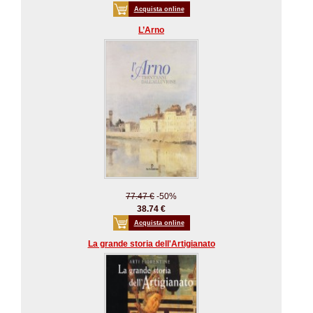
Acquista online
L’Arno
77.47 €
-50%
38.74 €
Acquista online
La grande storia dell'Artigianato