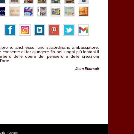
 Libro è, anch’esso, uno straordinario ambasciatore,
 consente di far giungere fin nei luoghi più lontani il
verbero delle opere del pensiero e delle creazioni
l’arte.
Jean Ebersolt
ità
|
Cookie
|