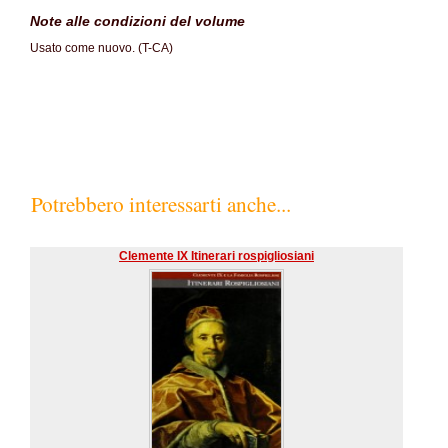
Note alle condizioni del volume
Usato come nuovo. (T-CA)
Potrebbero interessarti anche...
Clemente IX Itinerari rospigliosiani