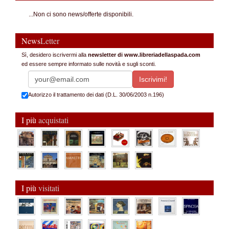
...Non ci sono news/offerte disponibili.
News
Letter
Sì, desidero iscrivermi alla
newsletter di www.libreriadellaspada.com
ed essere sempre informato sulle novità e sugli sconti.
Autorizzo il trattamento dei dati (D.L. 30/06/2003 n.196)
I più
acquistati
I più
visitati