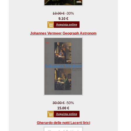
13.00 €
-30%
9.10 €
Acquista online
Johannes Vermeer Geograph Astronom
30.00 €
-50%
15.00 €
Acquista online
Gherardo delle notti Lacerti lirici