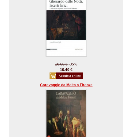
16.00 €
-35%
10.40 €
Acquista online
Caravaggio da Malta a Firenze