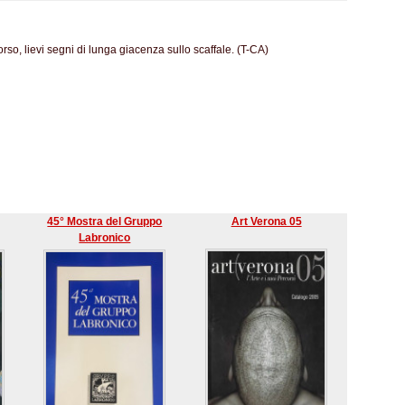
rso, lievi segni di lunga giacenza sullo scaffale. (T-CA)
45° Mostra del Gruppo
Art Verona 05
Labronico