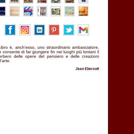
 Libro è, anch’esso, uno straordinario ambasciatore,
 consente di far giungere fin nei luoghi più lontani il
verbero delle opere del pensiero e delle creazioni
l’arte.
Jean Ebersolt