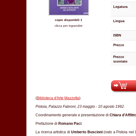
Legatura
copie disponibili 1
Lingua
clicca per ingrandire
ISBN
Prezzo
Prezzo
scontato
(
Biblioteca d'Arte Mazzotta
).
Pistoia, Palazzo Fabroni, 23 maggio - 10 agosto 1992.
Coordinamento generale e presentazione di
Chiara d'Afflitt
Prefazione di
Romano Paci
.
La ricerca artistica di
Umberto Buscioni
(nato a Pistoia nel 1