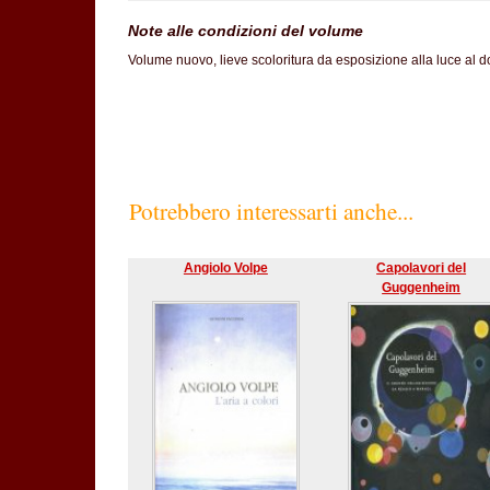
Note alle condizioni del volume
Volume nuovo, lieve scoloritura da esposizione alla luce al do
Potrebbero interessarti anche...
Angiolo Volpe
Capolavori del
Guggenheim