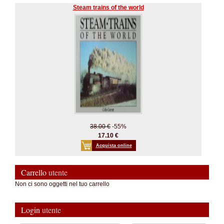
Steam trains of the world
38.00 €
-55%
17.10 €
Acquista online
Carrello
utente
Non ci sono oggetti nel tuo carrello
Login
utente