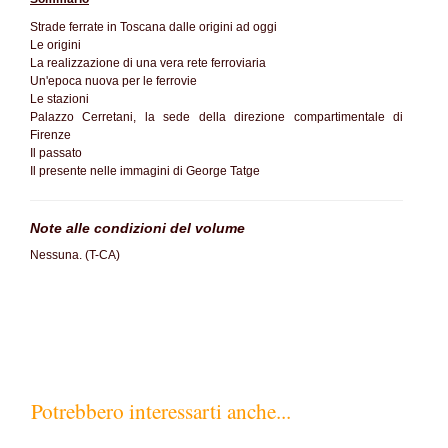
Strade ferrate in Toscana dalle origini ad oggi
Le origini
La realizzazione di una vera rete ferroviaria
Un'epoca nuova per le ferrovie
Le stazioni
Palazzo Cerretani, la sede della direzione compartimentale di
Firenze
Il passato
Il presente nelle immagini di George Tatge
Note alle condizioni del volume
Nessuna. (T-CA)
Potrebbero interessarti anche...