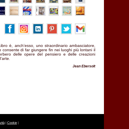
 Libro è, anch’esso, uno straordinario ambasciatore,
 consente di far giungere fin nei luoghi più lontani il
verbero delle opere del pensiero e delle creazioni
l’arte.
Jean Ebersolt
ità
|
Cookie
|