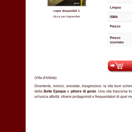
Lingua
copie disponibili 1
clicca per ingrandire
ISBN
Prezzo
Prezzo
scontato
(Vita d'Artista).
Divertente, ironico, smodato, trasgressivo: la vita fuori sch
della
Belle Epoque
e
pittore di genio
. Una vita trascorsa tr
un'unica attività: ritrarre protagonisti e frequentatori di quel