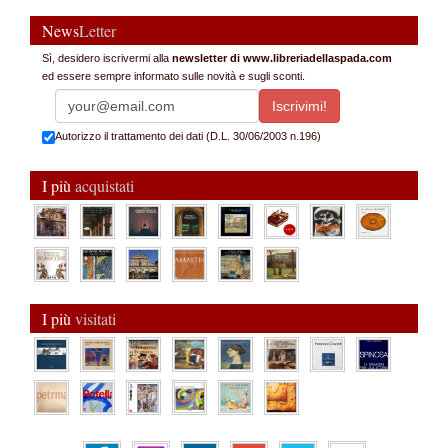
News
Letter
Sì, desidero iscrivermi alla
newsletter di www.libreriadellaspada.com
ed essere sempre informato sulle novità e sugli sconti.
Autorizzo il trattamento dei dati (D.L. 30/06/2003 n.196)
I più
acquistati
I più
visitati