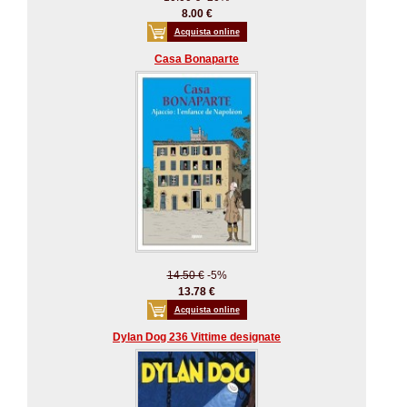
8.00 €
Acquista online
Casa Bonaparte
14.50 €
-5%
13.78 €
Acquista online
Dylan Dog 236 Vittime designate