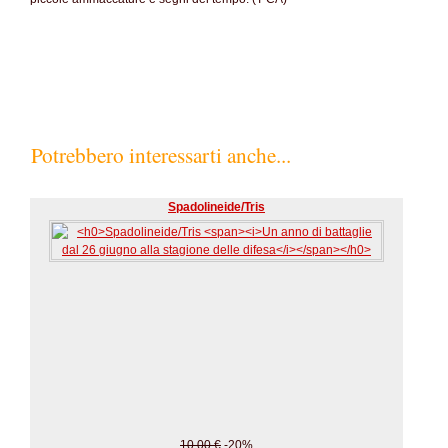
Potrebbero interessarti anche...
Spadolineide/Tris
10.00 €
-20%