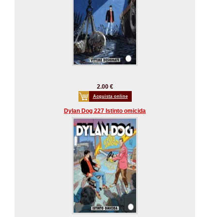
2.00 €
Acquista online
Dylan Dog 227 Istinto omicida