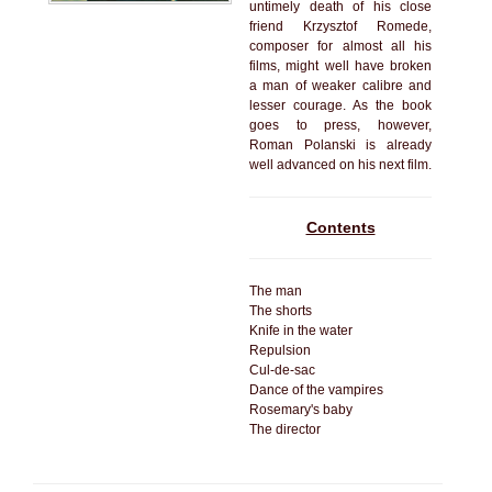
untimely death of his close
friend Krzysztof Romede,
composer for almost all his
films, might well have broken
a man of weaker calibre and
lesser courage. As the book
goes to press, however,
Roman Polanski is already
well advanced on his next film.
Contents
The man
The shorts
Knife in the water
Repulsion
Cul-de-sac
Dance of the vampires
Rosemary's baby
The director