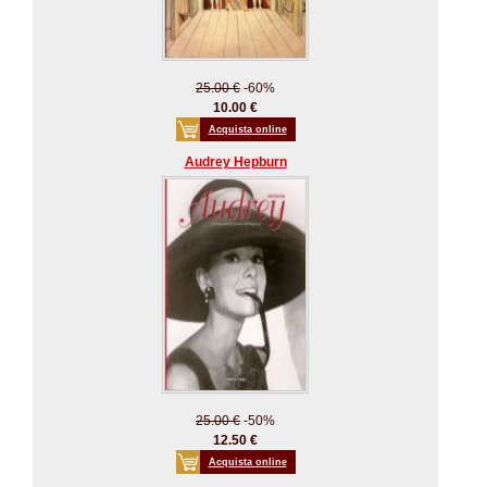
25.00 €
-60%
10.00 €
Acquista online
Audrey Hepburn
25.00 €
-50%
12.50 €
Acquista online