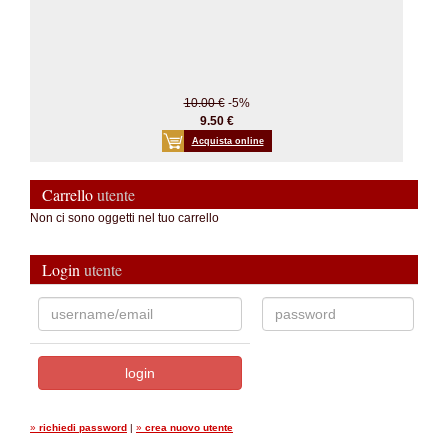
10.00 €
-5%
9.50 €
Acquista online
Carrello
utente
Non ci sono oggetti nel tuo carrello
Login
utente
»
richiedi password
|
»
crea nuovo utente