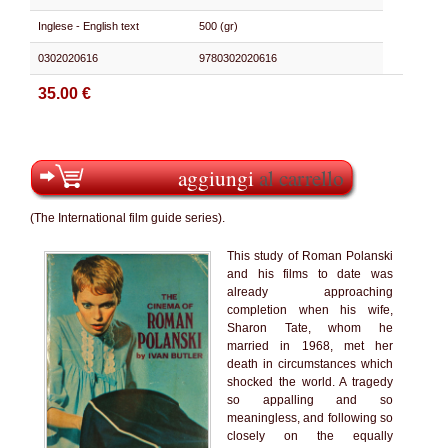
Inglese - English text
500 (gr)
0302020616
9780302020616
35.00 €
aggiungi
al carrello
(The International film guide series).
This study of Roman Polanski
and his films to date was
already approaching
completion when his wife,
Sharon Tate, whom he
married in 1968, met her
death in circumstances which
shocked the world. A tragedy
so appalling and so
meaningless, and following so
closely on the equally