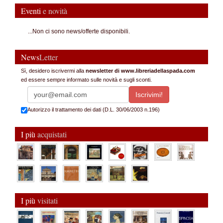
Eventi
e novità
...Non ci sono news/offerte disponibili.
News
Letter
Sì, desidero iscrivermi alla
newsletter di www.libreriadellaspada.com
ed essere sempre informato sulle novità e sugli sconti.
Autorizzo il trattamento dei dati (D.L. 30/06/2003 n.196)
I più
acquistati
I più
visitati