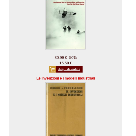
30.99 €
-50%
15.50 €
Acquista online
Le invenzioni e i modelli industriali