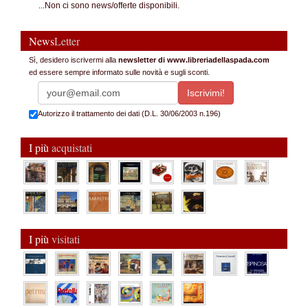
...Non ci sono news/offerte disponibili.
News
Letter
Sì, desidero iscrivermi alla
newsletter di www.libreriadellaspada.com
ed essere sempre informato sulle novità e sugli sconti.
Autorizzo il trattamento dei dati (D.L. 30/06/2003 n.196)
I più
acquistati
I più
visitati