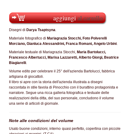
aggiungi
al carrello
Disegni di
Darya Tsaptsyna
.
Materiale fotografico di
Mariagrazia Stocchi, Foto Polverelli
Morciano, Gianluca Alessandrini, Franca Romani, Angelo Urbini
.
Materiale testuale di Mariagrazia Stocchi,
Maria Bartolucci,
Francesco Albertucci, Marisa Lazzaretti, Alberto Giorgi, Beatrice
Biagiarelli
.
Volume edito per celebrare il 25° dell'azienda Bartolucci, fabbrica
artigiana di giocattoli.
Il libro si apre con la storia dell'azienda illustrata a disegni
raccontata in stile favola di Pinocchio con il burattino protagonista e
narratore. Segue una ricca galleria fotografica e testuale delle
realizzazioni della ditta, del suo personale, concludono il volume
una serie di articoli di giornale.
Note alle condizioni del volume
Usato buone condizioni, interno quasi perfetto, copertina con piccole