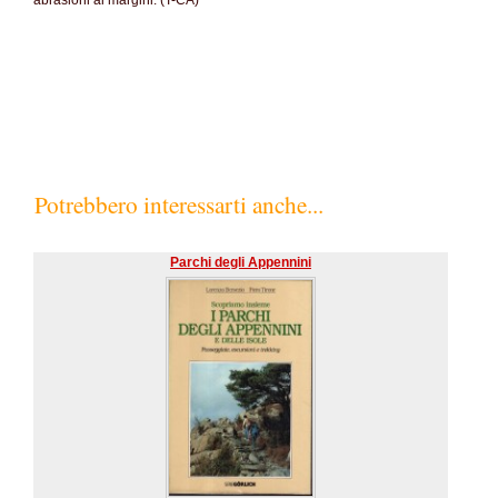
abrasioni ai margini. (T-CA)
SC60%
Potrebbero interessarti anche...
Parchi degli Appennini