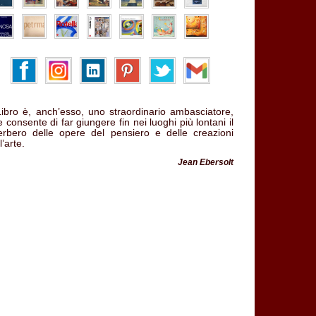
 Libro è, anch’esso, uno straordinario ambasciatore,
 consente di far giungere fin nei luoghi più lontani il
verbero delle opere del pensiero e delle creazioni
l’arte.
Jean Ebersolt