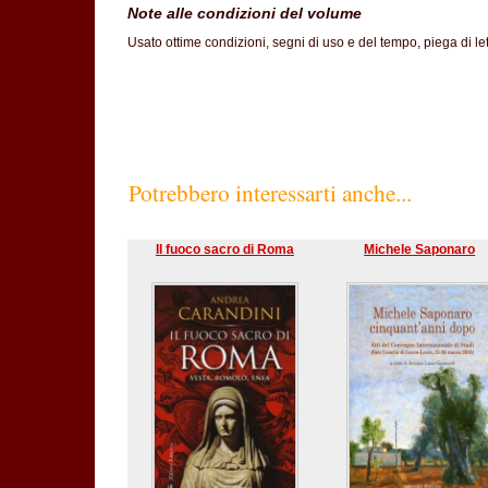
Note alle condizioni del volume
Usato ottime condizioni, segni di uso e del tempo, piega di let
Potrebbero interessarti anche...
Il fuoco sacro di Roma
Michele Saponaro