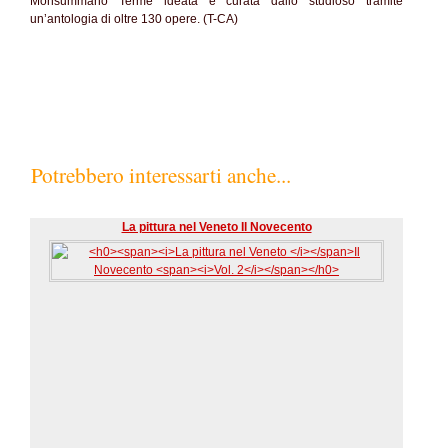
Monsummano Terme ideata e curata dallo studioso tramite
un’antologia di oltre 130 opere. (T-CA)
Potrebbero interessarti anche...
La pittura nel Veneto Il Novecento