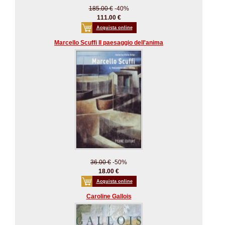
185.00 €
-40%
111.00 €
Acquista online
Marcello Scuffi Il paesaggio dell'anima
36.00 €
-50%
18.00 €
Acquista online
Caroline Gallois