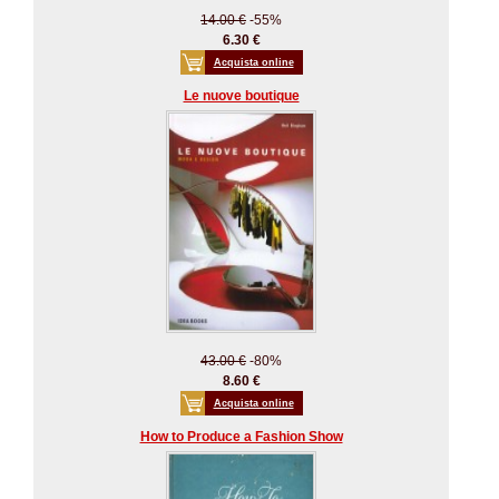
14.00 €
-55%
6.30 €
Acquista online
Le nuove boutique
43.00 €
-80%
8.60 €
Acquista online
How to Produce a Fashion Show