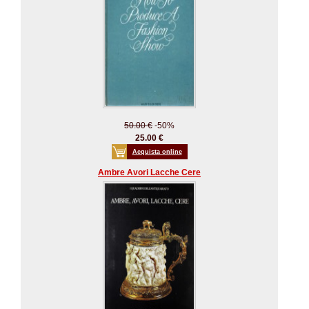
50.00 €
-50%
25.00 €
Acquista online
Ambre Avori Lacche Cere