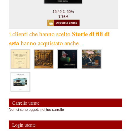
15.49 €
-50%
7.75 €
Acquista online
Storie di fili di
i clienti che hanno scelto
seta
hanno acquistato anche...
Carrello
utente
Non ci sono oggetti nel tuo carrello
Login
utente