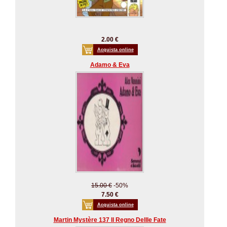
2.00 €
Acquista online
Adamo & Eva
15.00 €
-50%
7.50 €
Acquista online
Martin Mystère 137 Il Regno Dellle Fate