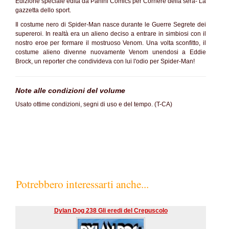
Edizione speciale edita da Panini Comics per Corriere della sera- La
gazzetta dello sport.
Il costume nero di Spider-Man nasce durante le Guerre Segrete dei
supereroi. In realtà era un alieno deciso a entrare in simbiosi con il
nostro eroe per formare il mostruoso Venom. Una volta sconfitto, il
costume alieno divenne nuovamente Venom unendosi a Eddie
Brock, un reporter che condivideva con lui l'odio per Spider-Man!
Note alle condizioni del volume
Usato ottime condizioni, segni di uso e del tempo. (T-CA)
Potrebbero interessarti anche...
Dylan Dog 238 Gli eredi del Crepuscolo