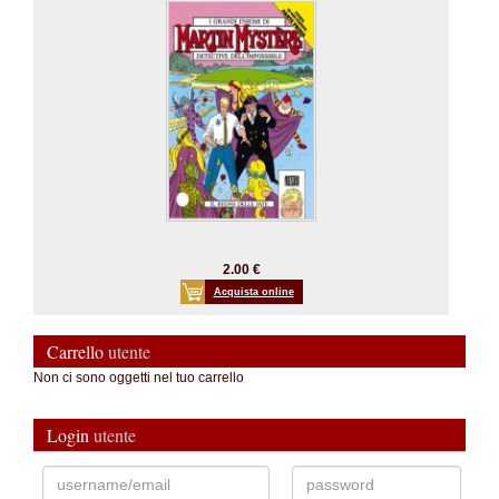
2.00 €
Acquista online
Carrello
utente
Non ci sono oggetti nel tuo carrello
Login
utente