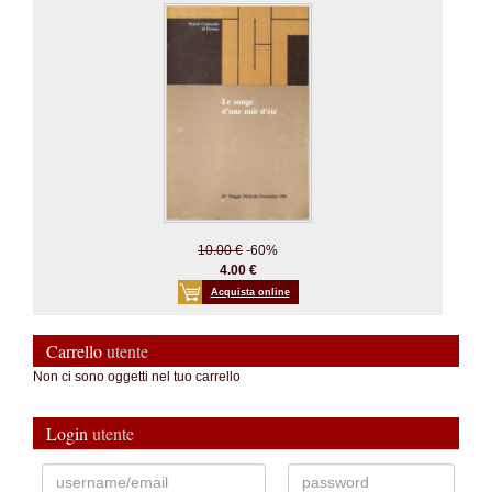
10.00 €
-60%
4.00 €
Acquista online
Carrello
utente
Non ci sono oggetti nel tuo carrello
Login
utente