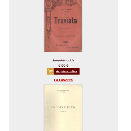
15.00 €
-60%
6.00 €
Acquista online
La Favorita