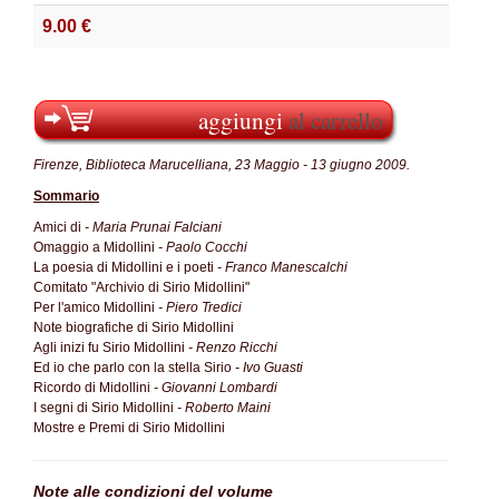
9.00 €
aggiungi
al carrello
Firenze, Biblioteca Marucelliana, 23 Maggio - 13 giugno 2009.
Sommario
Amici di
- Maria Prunai Falciani
Omaggio a Midollini
- Paolo Cocchi
La poesia di Midollini e i poeti
- Franco Manescalchi
Comitato "Archivio di Sirio Midollini"
Per l'amico Midollini
- Piero Tredici
Note biografiche di Sirio Midollini
Agli inizi fu Sirio Midollini
- Renzo Ricchi
Ed io che parlo con la stella Sirio
- Ivo Guasti
Ricordo di Midollini
- Giovanni Lombardi
I segni di Sirio Midollini
- Roberto Maini
Mostre e Premi di Sirio Midollini
Note alle condizioni del volume