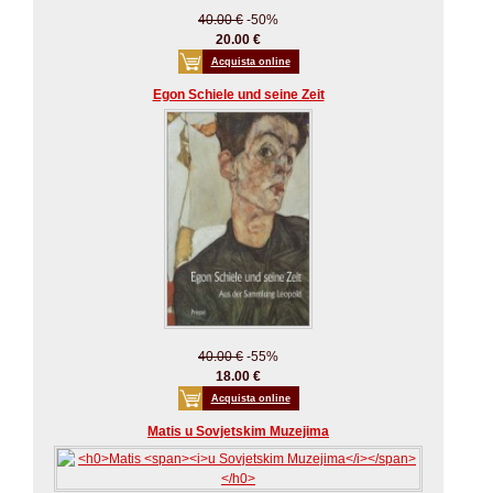
40.00 €
-50%
20.00 €
Acquista online
Egon Schiele und seine Zeit
40.00 €
-55%
18.00 €
Acquista online
Matis u Sovjetskim Muzejima