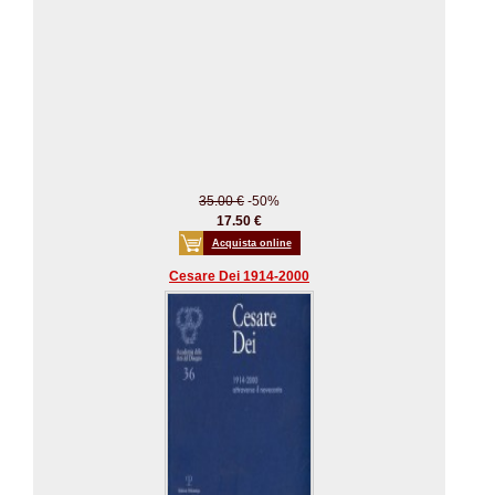
35.00 €
-50%
17.50 €
Acquista online
Cesare Dei 1914-2000