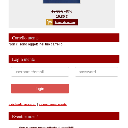
18.00 €
-40%
10.80 €
Acquista online
Carrello
utente
Non ci sono oggetti nel tuo carrello
Login
utente
»
richiedi password
|
»
crea nuovo utente
Eventi
e novità