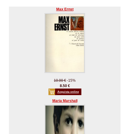
Max Ernst
10.00 €
-15%
8.50 €
Acquista online
Maria Marshall