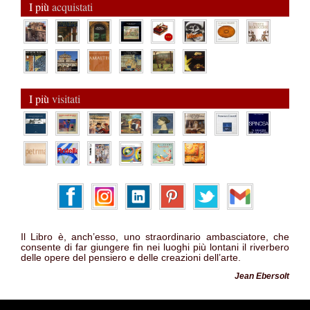
I più
acquistati
I più
visitati
Il Libro è, anch’esso, uno straordinario ambasciatore, che
consente di far giungere fin nei luoghi più lontani il riverbero
delle opere del pensiero e delle creazioni dell’arte.
Jean Ebersolt