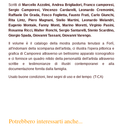
Scritti di
Marcello Azzolini, Andrea Brigliadori, Franco camporesi,
Sergio Camporesi, Vincenzo Cardarelli, Leonardo Cremonini,
Raffaele De Grada, Fosco Foglietta, Fausto Frati, Carlo Giunchi,
Rita Lintz, Piero Magnani, Stelio Martini, Leonardo Melandri,
Eugenio Montale, Fanny Monti, Marino Moretti, Virginio Pasini,
Rosanna Ricci, Walter Ronchi, Sergio Santarelli, Stenio Scardino,
Giorgio Spada, Giovanni Tassani, Giovanni Varengo.
Il volume è il catalogo della mostra postuma tenutasi a Forlì,
all'indomani della scomparsa dell'artista, ci illustra l'opera pittorica e
grafica di Camporesi attraverso un bellissimo apparato iconografico
e ci fornisce un quadro nitido della personalità dell'artista attraverso
scrittie e testimonianze di illustri contemporanei e alla
documentazione fornita dalla famiglia.
Usato buone condizioni, lievi segni di uso e del tempo. (T-CA)
Potrebbero interessarti anche...