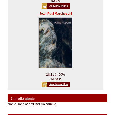
9.50 €
Acquista online
Jean-Paul Marcheschi
28.11 €
-50%
14.06 €
Acquista online
Carrello
utente
Non ci sono oggetti nel tuo carrello