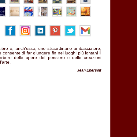
 Libro è, anch’esso, uno straordinario ambasciatore,
 consente di far giungere fin nei luoghi più lontani il
verbero delle opere del pensiero e delle creazioni
l’arte.
Jean Ebersolt