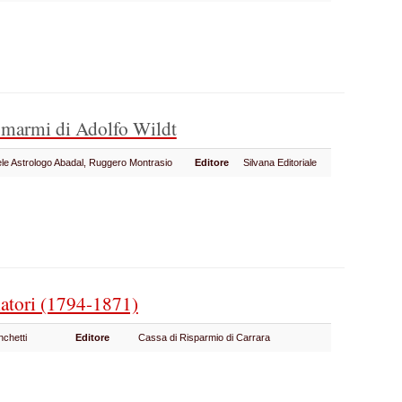
 marmi di Adolfo Wildt
ele Astrologo Abadal, Ruggero Montrasio
Editore
Silvana Editoriale
atori (1794-1871)
nchetti
Editore
Cassa di Risparmio di Carrara