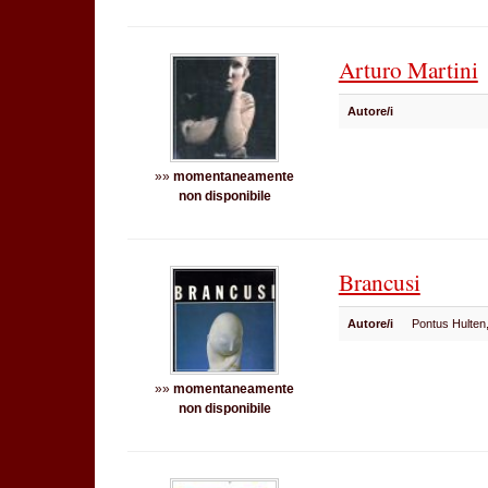
Arturo Martini
Autore/i
»»
momentaneamente
non disponibile
Brancusi
Autore/i
Pontus Hulten,
»»
momentaneamente
non disponibile