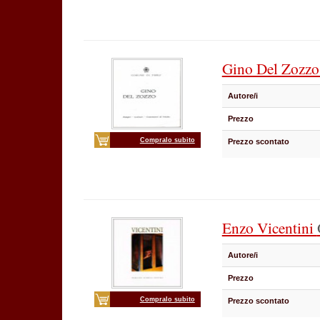
Gino Del Zozz
Autore/i
Prezzo
Compralo subito
Prezzo scontato
Enzo Vicentini
Autore/i
Prezzo
Compralo subito
Prezzo scontato