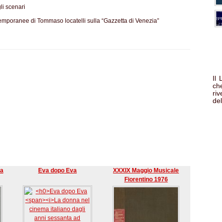
li scenari
ntemporanee di Tommaso locatelli sulla “Gazzetta di Venezia”
Il
che
ri
del
ca
Eva dopo Eva
XXXIX Maggio Musicale
Fiorentino 1976