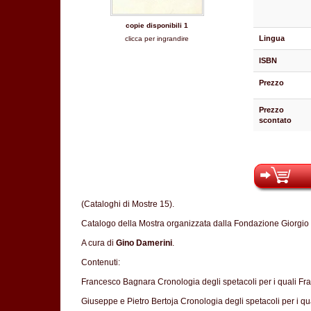
copie disponibili 1
Lingua
clicca per ingrandire
ISBN
Prezzo
Prezzo
scontato
(Cataloghi di Mostre 15).
Catalogo della Mostra organizzata dalla Fondazione Giorgio 
A cura di
Gino Damerini
.
Contenuti:
Francesco Bagnara Cronologia degli spetacoli per i quali Fr
Giuseppe e Pietro Bertoja Cronologia degli spetacoli per i qu