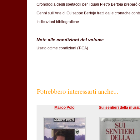
Cronologia degli spetacoli per i quali Pietro Bertoja preparò g
Cenni sull’Arte di Guiseppe Bertoja tratti dalle cronache co
Indicazioni bibliografiche
Note alle condizioni del volume
Usato ottime condizioni (T-CA)
Potrebbero interessarti anche...
Marco Polo
Sui sentieri della musi