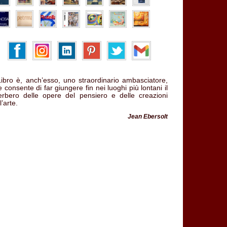
 Libro è, anch’esso, uno straordinario ambasciatore,
 consente di far giungere fin nei luoghi più lontani il
verbero delle opere del pensiero e delle creazioni
l’arte.
Jean Ebersolt