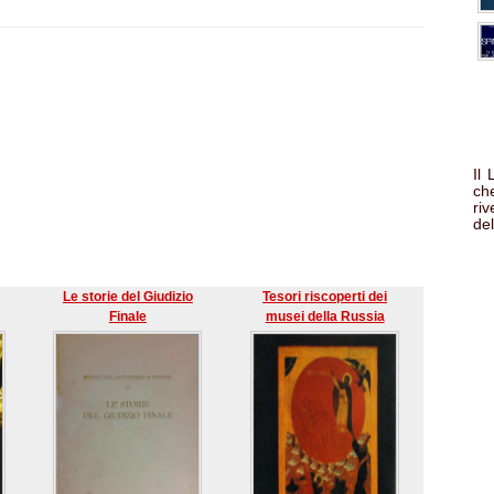
Il
che
ri
del
Le storie del Giudizio
Tesori riscoperti dei
Finale
musei della Russia