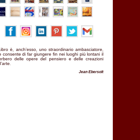
 Libro è, anch’esso, uno straordinario ambasciatore,
 consente di far giungere fin nei luoghi più lontani il
verbero delle opere del pensiero e delle creazioni
l’arte.
Jean Ebersolt