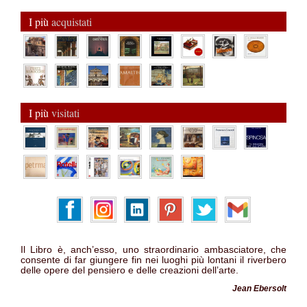
I più
acquistati
I più
visitati
Il Libro è, anch’esso, uno straordinario ambasciatore, che
consente di far giungere fin nei luoghi più lontani il riverbero
delle opere del pensiero e delle creazioni dell’arte.
Jean Ebersolt