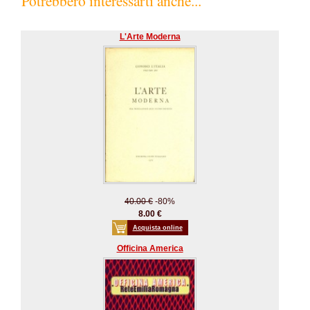
Potrebbero interessarti anche...
L'Arte Moderna
40.00 €
-80%
8.00 €
Acquista online
Officina America