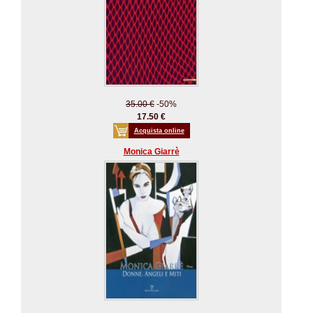
35.00 €
-50%
17.50 €
Acquista online
Monica Giarrè