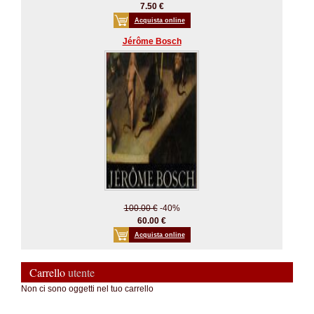
7.50 €
Acquista online
Jérôme Bosch
100.00 €
-40%
60.00 €
Acquista online
Carrello
utente
Non ci sono oggetti nel tuo carrello