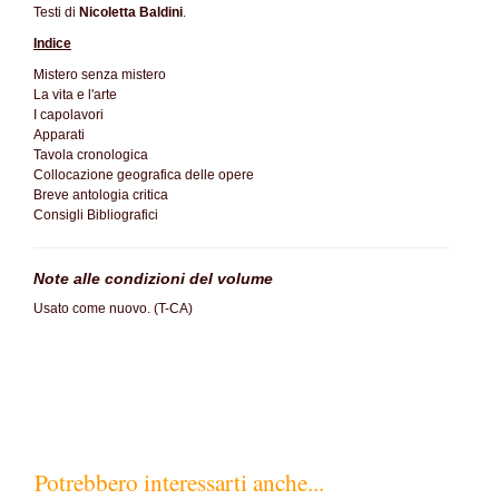
Testi di
Nicoletta Baldini
.
Indice
Mistero senza mistero
La vita e l'arte
I capolavori
Apparati
Tavola cronologica
Collocazione geografica delle opere
Breve antologia critica
Consigli Bibliografici
Note alle condizioni del volume
Usato come nuovo. (T-CA)
Potrebbero interessarti anche...