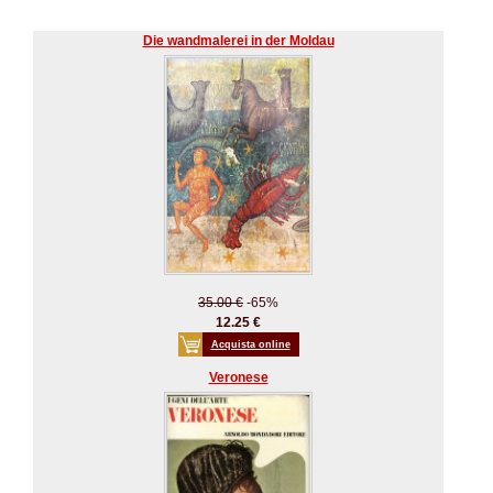
Die wandmalerei in der Moldau
35.00 €
-65%
12.25 €
Acquista online
Veronese