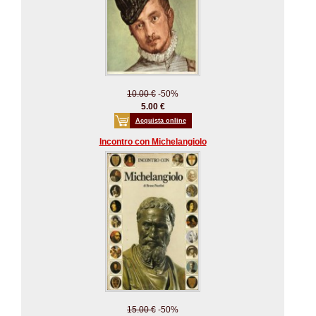
10.00 €
-50%
5.00 €
Acquista online
Incontro con Michelangiolo
15.00 €
-50%