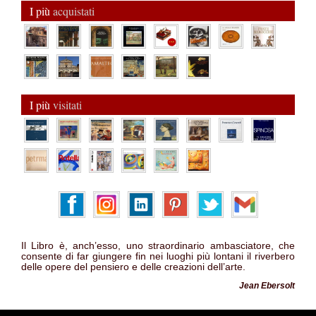
I più
acquistati
I più
visitati
Il Libro è, anch’esso, uno straordinario ambasciatore, che
consente di far giungere fin nei luoghi più lontani il riverbero
delle opere del pensiero e delle creazioni dell’arte.
Jean Ebersolt