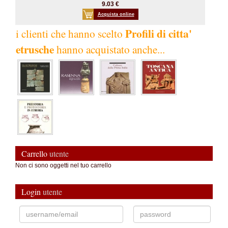
9.03 €
Acquista online
Profili di citta'
i clienti che hanno scelto
etrusche
hanno acquistato anche...
Carrello
utente
Non ci sono oggetti nel tuo carrello
Login
utente