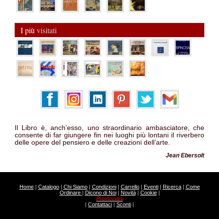
I più
visitati
Il Libro è, anch’esso, uno straordinario ambasciatore, che
consente di far giungere fin nei luoghi più lontani il riverbero
delle opere del pensiero e delle creazioni dell’arte.
Jean Ebersolt
Home
|
Catalogo
|
Chi Siamo
|
Condizioni
|
Carrello
|
Eventi
|
Ricerca
|
Come
Ordinare
|
Dicono di Noi
|
Novità
|
Cookie
|
Promozioni
|
Contattaci
|
Sconti
|