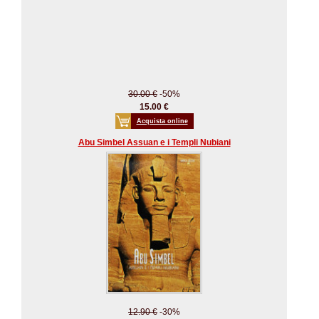
30.00 €
-50%
15.00 €
Acquista online
Abu Simbel Assuan e i Templi Nubiani
12.90 €
-30%