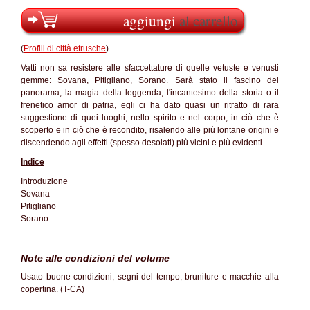
aggiungi
al carrello
(
Profili di città etrusche
).
Vatti non sa resistere alle sfaccettature di quelle vetuste e venusti
gemme: Sovana, Pitigliano, Sorano. Sarà stato il fascino del
panorama, la magia della leggenda, l'incantesimo della storia o il
frenetico amor di patria, egli ci ha dato quasi un ritratto di rara
suggestione di quei luoghi, nello spirito e nel corpo, in ciò che è
scoperto e in ciò che è recondito, risalendo alle più lontane origini e
discendendo agli effetti (spesso desolati) più vicini e più evidenti.
Indice
Introduzione
Sovana
Pitigliano
Sorano
Note alle condizioni del volume
Usato buone condizioni, segni del tempo, bruniture e macchie alla
copertina. (T-CA)