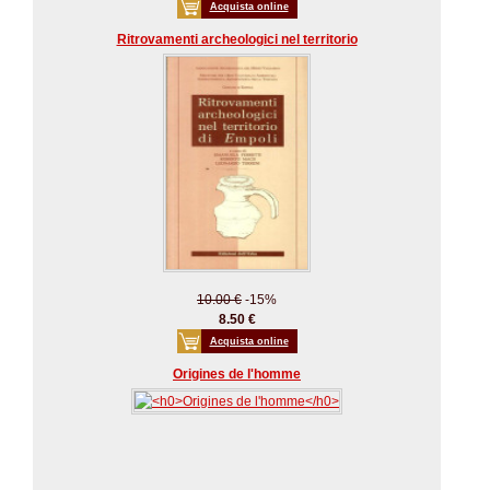
Acquista online
Ritrovamenti archeologici nel territorio
10.00 €
-15%
8.50 €
Acquista online
Origines de l'homme