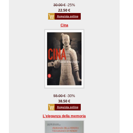
30.00 €
-25%
22.50 €
Acquista online
Cina
55.00 €
-30%
38.50 €
Acquista online
L'eleganza della memoria