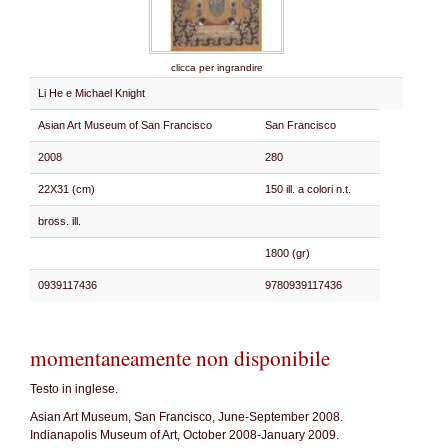
clicca per ingrandire
Li He e Michael Knight
Asian Art Museum of San Francisco
San Francisco
2008
280
22X31 (cm)
150 ill. a colori n.t.
bross. ill.
1800 (gr)
0939117436
9780939117436
momentaneamente non disponibile
Testo in inglese.
Asian Art Museum, San Francisco, June-September 2008.
Indianapolis Museum of Art, October 2008-January 2009.