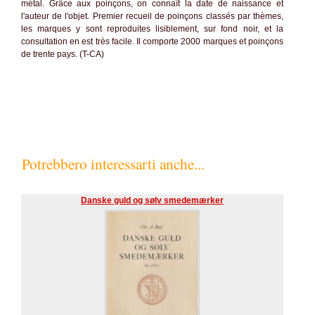
métal. Grâce aux poinçons, on connaît la date de naissance et
l'auteur de l'objet. Premier recueil de poinçons classés par thèmes,
les marques y sont reproduites lisiblement, sur fond noir, et la
consultation en est très facile. Il comporte 2000 marques et poinçons
de trente pays. (T-CA)
Potrebbero interessarti anche...
Danske guld og sølv smedemærker