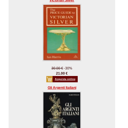
Victorian Silver
30.00 €
-30%
21.00 €
Acquista online
Gli Argenti Italiani