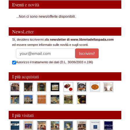
Eventi
e novità
...Non ci sono news/offerte disponibili.
News
Letter
Sì, desidero iscrivermi alla
newsletter di www.libreriadellaspada.com
ed essere sempre informato sulle novità e sugli sconti.
Autorizzo il trattamento dei dati (D.L. 30/06/2003 n.196)
I più
acquistati
I più
visitati