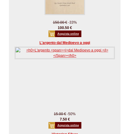
150.00 €
-33%
100.50 €
Acquista online
L'argento dal Medioevo a oggi
15.00 €
-50%
7.50 €
Acquista online