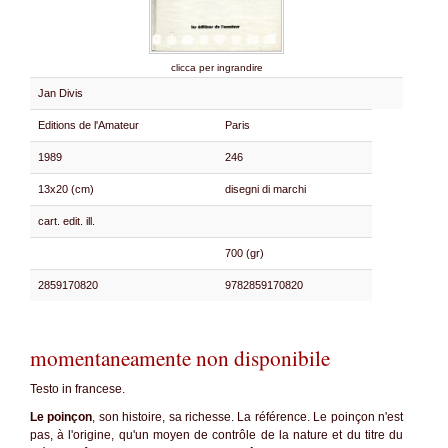
clicca per ingrandire
Jan Divis
Editions de l'Amateur
Paris
1989
246
13x20 (cm)
disegni di marchi
cart. edit. ill.
700 (gr)
2859170820
9782859170820
momentaneamente non disponibile
Testo in francese.
Le poinçon
, son histoire, sa richesse. La référence. Le poinçon n'est
pas, à l'origine, qu'un moyen de contrôle de la nature et du titre du