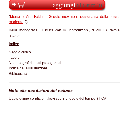
aggiungi
al carrello
(
Mensili d'Arte Fabbri - Scuole movimenti personalità della pittura
moderna
2).
Bella monografia illustrata con 86 riproduzioni, di cui LX tavole
a colori.
Indice
Saggio critico
Tavole
Note biografiche sui protagonisti
Indice delle illustrazioni
Bibliografia
Note alle condizioni del volume
Usato ottime condizioni, lievi segni di uso e del tempo. (T-CA)
SC60%