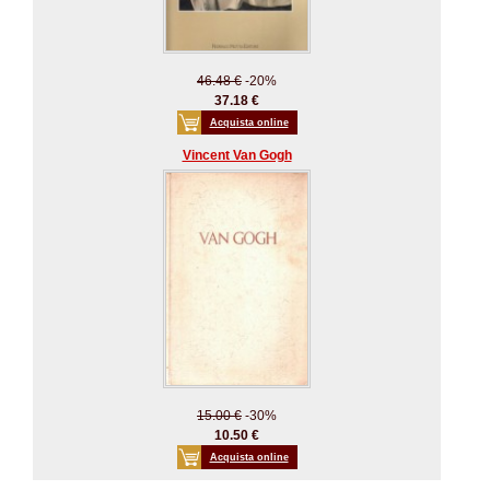
46.48 €
-20%
37.18 €
Acquista online
Vincent Van Gogh
15.00 €
-30%
10.50 €
Acquista online