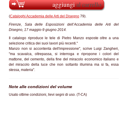
aggiungi
al carrello
(
Cataloghi Accademia delle Arti del Disegno
79).
Firenze, Sala delle Esposizioni dell’Accademia delle Arti del
Disegno, 17 maggio-9 giugno 2014.
Il catalogo riproduce le tele di Pietro Manzo esposte oltre a una
selezione critica dei suoi lavori più recenti."
Manzo non si accontenta dell'impressione", scrive Luigi Zangheri,
"ma scavalca, oltrepassa, si interroga e ripropone i colori del
mattone, del cemento, della fine del miracolo economico italiano e
del miracolo della luce che non soltanto illumina ma si fa, essa
stessa, materia".
Note alle condizioni del volume
Usato ottime condizioni, lievi segni di uso. (T-CA)