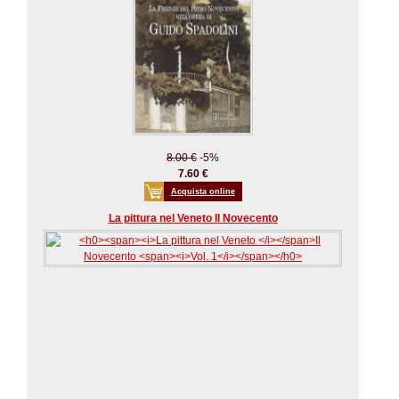
8.00 €
-5%
7.60 €
Acquista online
La pittura nel Veneto Il Novecento