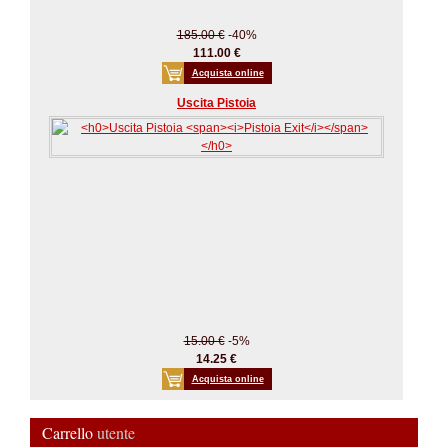
185.00 €
-40%
111.00 €
Acquista online
Uscita Pistoia
15.00 €
-5%
14.25 €
Acquista online
Carrello
utente