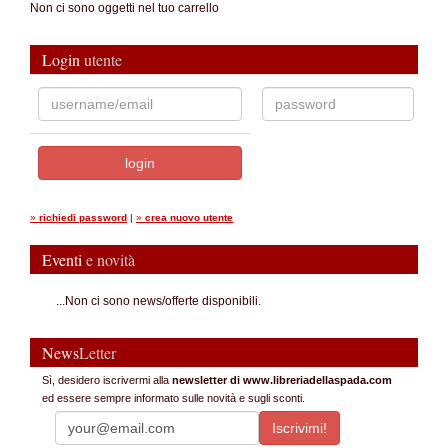
Non ci sono oggetti nel tuo carrello
Login
utente
»
richiedi password
|
»
crea nuovo utente
Eventi
e novità
...Non ci sono news/offerte disponibili.
News
Letter
Sì, desidero iscrivermi alla
newsletter di www.libreriadellaspada.com
ed essere sempre informato sulle novità e sugli sconti.