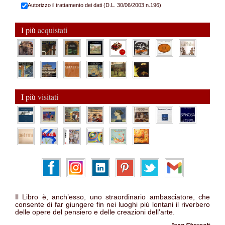
Autorizzo il trattamento dei dati (D.L. 30/06/2003 n.196)
I più
acquistati
I più
visitati
Il Libro è, anch’esso, uno straordinario ambasciatore, che
consente di far giungere fin nei luoghi più lontani il riverbero
delle opere del pensiero e delle creazioni dell’arte.