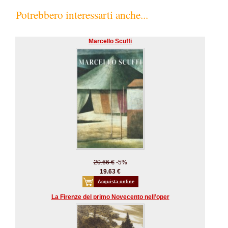
Potrebbero interessarti anche...
Marcello Scuffi
20.66 €
-5%
19.63 €
Acquista online
La Firenze del primo Novecento nell’oper