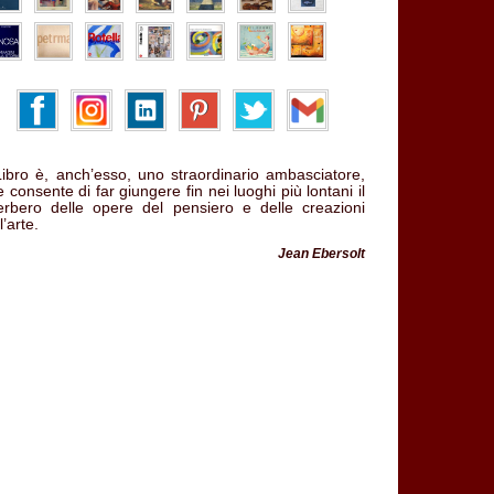
 Libro è, anch’esso, uno straordinario ambasciatore,
 consente di far giungere fin nei luoghi più lontani il
verbero delle opere del pensiero e delle creazioni
l’arte.
Jean Ebersolt