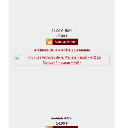
34.00 €
-50%
17.00 €
Acquista online
Archives de la Planète 2 Le Monde
35.00 €
-60%
14.00 €