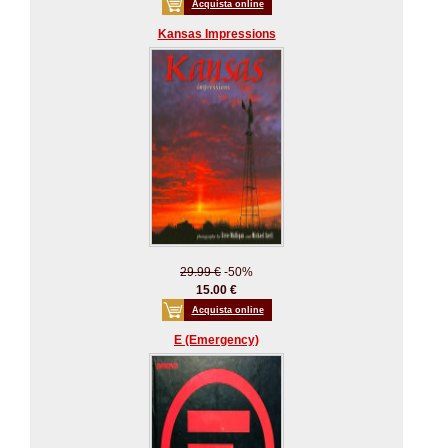
Acquista online
Kansas Impressions
29.99 €
-50%
15.00 €
Acquista online
E (Emergency)