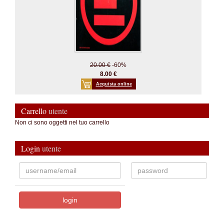
20.00 €
-60%
8.00 €
Acquista online
Carrello
utente
Non ci sono oggetti nel tuo carrello
Login
utente