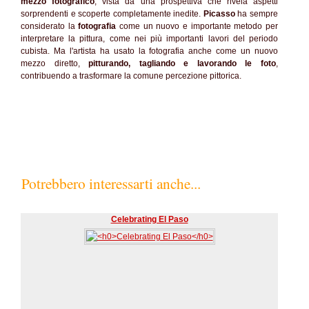
mezzo fotografico
, vista da una prospettiva che rivela aspetti
sorprendenti e scoperte completamente inedite.
Picasso
ha sempre
considerato la
fotografia
come un nuovo e importante metodo per
interpretare la pittura, come nei più importanti lavori del periodo
cubista. Ma l'artista ha usato la fotografia anche come un nuovo
mezzo diretto,
pitturando, tagliando e lavorando le foto
,
contribuendo a trasformare la comune percezione pittorica.
Potrebbero interessarti anche...
Celebrating El Paso