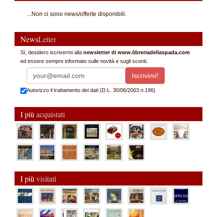
...Non ci sono news/offerte disponibili.
News
Letter
Sì, desidero iscrivermi alla
newsletter di www.libreriadellaspada.com
ed essere sempre informato sulle novità e sugli sconti.
Autorizzo il trattamento dei dati (D.L. 30/06/2003 n.196)
I più
acquistati
I più
visitati