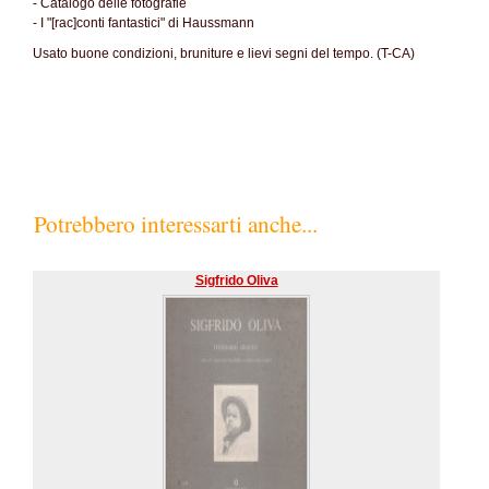
- Catalogo delle fotografie
- I "[rac]conti fantastici" di Haussmann
Usato buone condizioni, bruniture e lievi segni del tempo. (T-CA)
Potrebbero interessarti anche...
Sigfrido Oliva