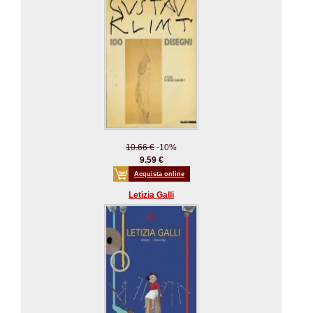
10.66 €
-10%
9.59 €
Acquista online
Letizia Galli