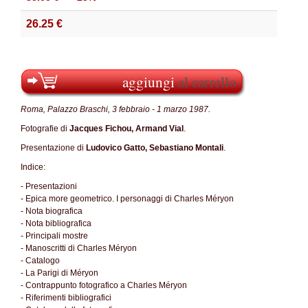
26.25 €
aggiungi
al carrello
Roma, Palazzo Braschi, 3 febbraio - 1 marzo 1987.
Fotografie di
Jacques Fichou, Armand Vial
.
Presentazione di
Ludovico Gatto, Sebastiano Montali
.
Indice:
- Presentazioni
- Epica more geometrico. I personaggi di Charles Méryon
- Nota biografica
- Nota bibliografica
- Principali mostre
- Manoscritti di Charles Méryon
- Catalogo
- La Parigi di Méryon
- Contrappunto fotografico a Charles Méryon
- Riferimenti bibliografici