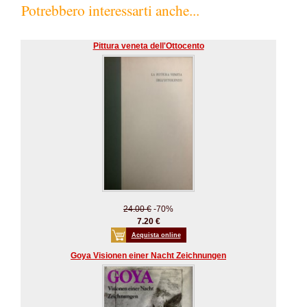
Potrebbero interessarti anche...
Pittura veneta dell'Ottocento
24.00 €
-70%
7.20 €
Acquista online
Goya Visionen einer Nacht Zeichnungen