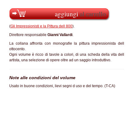
aggiungi
al carrello
(
Gli Impressionisti e la Pittura dell 800
).
Direttore responsabile
Gianni Vallardi
.
La collana affronta con monografie la pittura impressionista dell
ottocento.
Ogni volume è ricco di tavole a colori, di una scheda della vita dell
artista, una selezione di opere oltre ad un saggio introduttivo.
Note alle condizioni del volume
Usato in buone condizioni, lievi segni d uso e del tempo. (T-CA)
SC70%