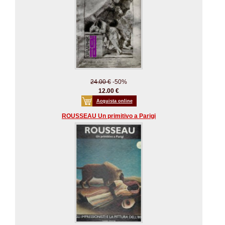
24.00 €
-50%
12.00 €
Acquista online
ROUSSEAU Un primitivo a Parigi