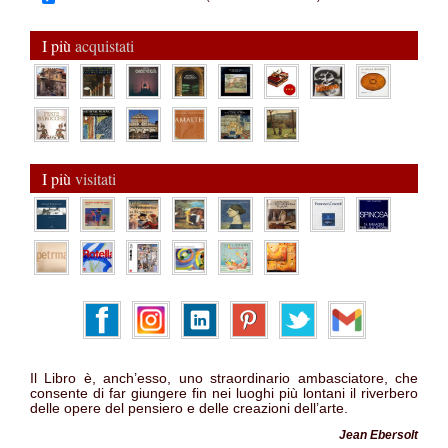
I più
acquistati
I più
visitati
Il Libro è, anch’esso, uno straordinario ambasciatore, che
consente di far giungere fin nei luoghi più lontani il riverbero
delle opere del pensiero e delle creazioni dell’arte.
Jean Ebersolt