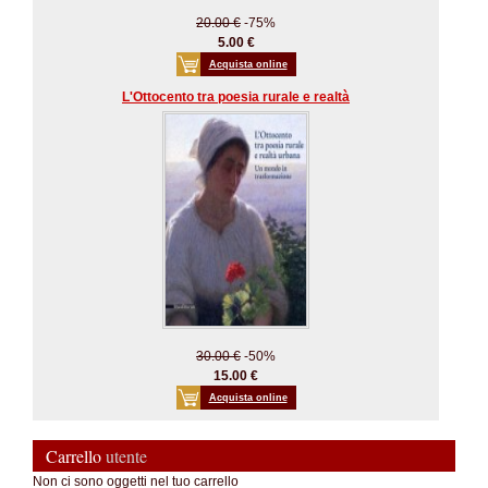
20.00 €
-75%
5.00 €
Acquista online
L'Ottocento tra poesia rurale e realtà
30.00 €
-50%
15.00 €
Acquista online
Carrello
utente
Non ci sono oggetti nel tuo carrello