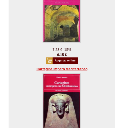
7.23 €
-15%
6.15 €
Acquista online
Cartagine Impero Mediterraneo