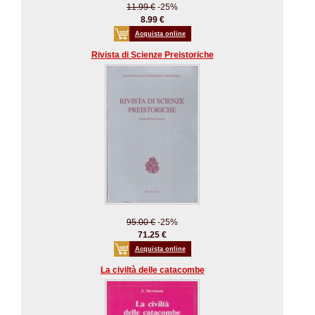
11.99 €
-25%
8.99 €
Acquista online
Rivista di Scienze Preistoriche
95.00 €
-25%
71.25 €
Acquista online
La civiltà delle catacombe