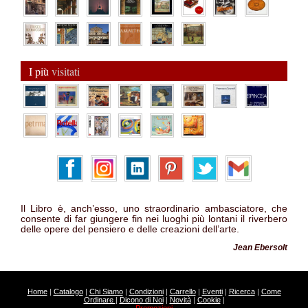
I più
visitati
Il Libro è, anch’esso, uno straordinario ambasciatore, che
consente di far giungere fin nei luoghi più lontani il riverbero
delle opere del pensiero e delle creazioni dell’arte.
Jean Ebersolt
Home
|
Catalogo
|
Chi Siamo
|
Condizioni
|
Carrello
|
Eventi
|
Ricerca
|
Come
Ordinare
|
Dicono di Noi
|
Novità
|
Cookie
|