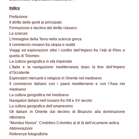
Indice
Prefazione
Il diritto delle genti al principato
Formazione e declino del diritto classico
Le scienze
L’immagine della Terra nella scienza greca
Il commercio romano tra utopia e realtà
Viaggi ed esplorazioni oltre i confini dell’Impero fra l’età di Plino e
quella di Tolomeo
La cultura geografica in età imperiale
L’Italia e la navigazione mediterranea dopo la fine dell’Impero
d’Occidente
Esploratori mercanti e religiosi in Oriente nel medioevo
Il commercio italiano con i paesi mediterranei e con l’Asia nel
medioevo
La cultura geografica nel medioevo
Navigatori italiani nell’oceano fra XIII e XV secolo
La cultura geografica dell’umanesimo
Gli italiani in Oriente dal declino di Bisanzio alla dominazione
ottomana
“Mundus Novus”. Cristoforo Colombo al di là dell’ecumene antica
Abbreviazioni
Referenze fotografiche