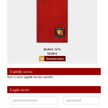
30.99 €
-50%
15.50 €
Acquista online
Carrello
utente
Non ci sono oggetti nel tuo carrello
Login
utente