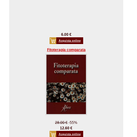
6.00 €
Acquista online
Fitoterapia comparata
28.00 €
-55%
12.60 €
Acquista online