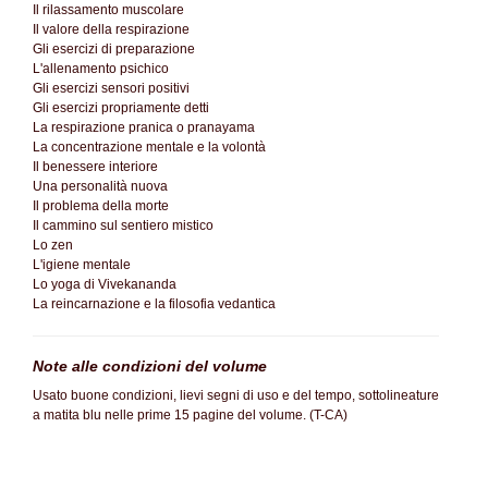
Il rilassamento muscolare
Il valore della respirazione
Gli esercizi di preparazione
L'allenamento psichico
Gli esercizi sensori positivi
Gli esercizi propriamente detti
La respirazione pranica o pranayama
La concentrazione mentale e la volontà
Il benessere interiore
Una personalità nuova
Il problema della morte
Il cammino sul sentiero mistico
Lo zen
L'igiene mentale
Lo yoga di Vivekananda
La reincarnazione e la filosofia vedantica
Note alle condizioni del volume
Usato buone condizioni, lievi segni di uso e del tempo, sottolineature
a matita blu nelle prime 15 pagine del volume. (T-CA)